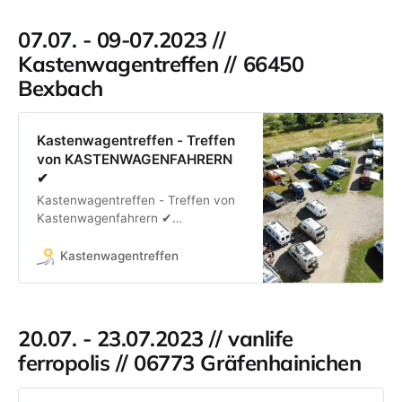
07.07. - 09-07.2023 //
Kastenwagentreffen // 66450
Bexbach
Kastenwagentreffen - Treffen
von KASTENWAGENFAHRERN
✔
Kastenwagentreffen - Treffen von
Kastenwagenfahrern ✔
Kastenwagen ✔ Unabhängig von
Marken u. Herstellern. Jetzt
Kastenwagentreffen
Termine Tickets sichern ✔
20.07. - 23.07.2023 // vanlife
ferropolis // 06773 Gräfenhainichen