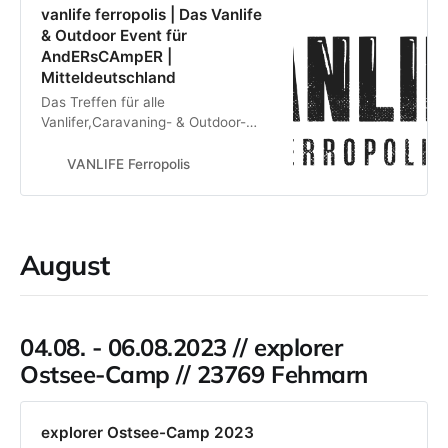
vanlife ferropolis | Das Vanlife
& Outdoor Event für
AndERsCAmpER |
Mitteldeutschland
Das Treffen für alle
Vanlifer,Caravaning- & Outdoor-
Enthusiasten, Selbstausbauer &
Individualisten.
VANLIFE Ferropolis
August
04.08. - 06.08.2023 // explorer
Ostsee-Camp // 23769 Fehmarn
explorer Ostsee-Camp 2023