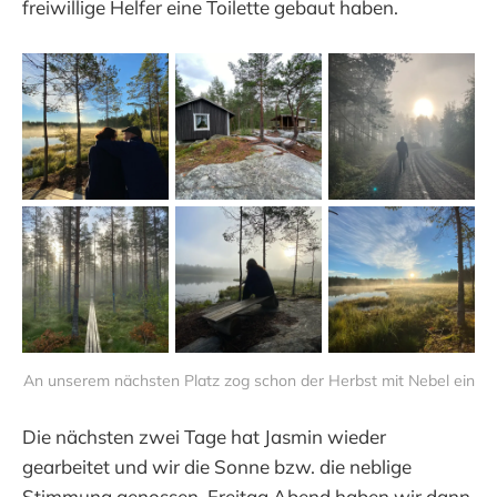
freiwillige Helfer eine Toilette gebaut haben.
An unserem nächsten Platz zog schon der Herbst mit Nebel ein
Die nächsten zwei Tage hat Jasmin wieder
gearbeitet und wir die Sonne bzw. die neblige
Stimmung genossen. Freitag Abend haben wir dann