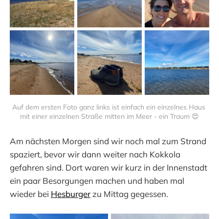
Auf dem ersten Foto ganz links ist einfach ein einzelnes Haus 
mit einer einzelnen Straße mitten im Meer - ein Traum 😍
Am nächsten Morgen sind wir noch mal zum Strand
spaziert, bevor wir dann weiter nach Kokkola
gefahren sind. Dort waren wir kurz in der Innenstadt
ein paar Besorgungen machen und haben mal
wieder bei
Hesburger
zu Mittag gegessen.