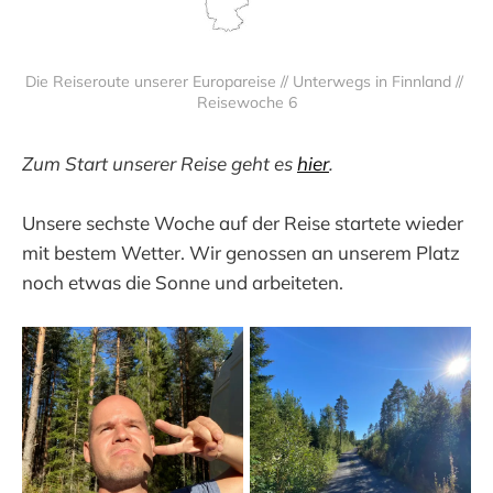
Die Reiseroute unserer Europareise // Unterwegs in Finnland // 
Reisewoche 6
Zum Start unserer Reise geht es
hier
.
Unsere sechste Woche auf der Reise startete wieder
mit bestem Wetter. Wir genossen an unserem Platz
noch etwas die Sonne und arbeiteten.