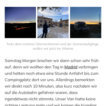
Trotz dem schönen Sternenhimmel und der Sonnenaufgänge 
wollen wir jetzt ins Warme
Samstag Morgen brachen wir dann schon sehr früh
auf, denn wir wollten den Tag in
Madrid
verbringen
und hatten noch etwa eine Stunde Anfahrt bis zum
Campingplatz dort vor uns. Allerdings bemerkten
wir direkt nach 10 Minuten, also kurz nachdem wir
auf die Autobahn gefahren waren, dass
irgendetwas nicht stimmte. Unser Van hatte keine
richtige Leistung mehr und wir kamen die hügelige