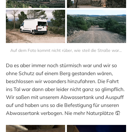
Auf dem Foto kommt nicht rüber, wie steil die Straße war...
Da es aber immer noch stürmisch war und wir so
ohne Schutz auf einem Berg gestanden wären,
beschlossen wir woanders hinzufahren. Die Fahrt
ins Tal war dann aber leider nicht ganz so glimpflich.
Wir saßen mit unserem Abwassertank und Auspuff
auf und haben uns so die Befestigung für unseren
Abwassertank verbogen. Nie mehr Naturplätze 🤦